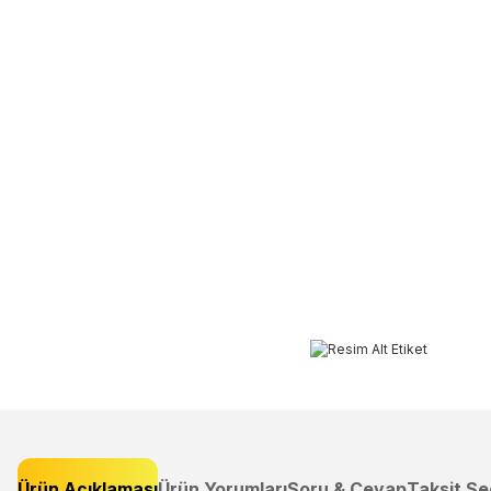
Ürün Açıklaması
Ürün Yorumları
Soru & Cevap
Taksit Se