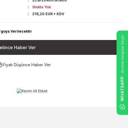
2CSF204001R1800
Stokta Yok
216,20 EUR + KDV
rgoya Verilecektir
- Bizimle İletişime Geçin
elince Haber Ver
Fiyatı Düşünce Haber Ver
WHATSAPP