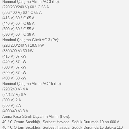
Nominal Çalışma Akımı AC-3 (I e):
(220/230/240 V) 60 ° C 65 A
(380/400 V) 60 ° C 65 A
(415 V) 60 ° C 65 A
(440 V) 60 ° C 65 A
(500 V) 60 ° C 55 A
(690 V) 60 ° C 39 A
Nominal Çalışma Gücü AC-3 (Pe):
(220/230/240 V) 18,5 kW
(380/400 V) 30 kW
(415 V) 37 kW
(440 V) 37 kW
(500 V) 37 kW
(690 V) 37 kW
(400 V) 30 kW
Nominal Çalışma Akımı AC-15 (I e):
(220/240 V) 4 A
(24/127 V) 6 A
(500 V) 2 A
(690 V) 2 A
(400/440 V) 3 A
Anma Kısa Süreli Dayanım Akımı (I cw):
40 ° C Ortam Sıcaklığı, Serbest Havada, Soğuk Durumda 10 sn 600 A
40 ° C Ortam Sıcaklığı, Serbest Havada, Soğuk Durumda 15 dakika 110