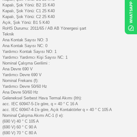
WHATSAPP
Kapalı, Şok Yönü: B2 15 K40
Kapalı, Şok Yönü: C1 25 K40
Kapalı, Şok Yönü: C2 25 K40
Açık, Şok Yönü: B1 5 K40
RoHS Durumu: 2011/65 / AB AB Yönergesi şart
Teknik
Ana Kontak Sayısı NO: 3
Ana Kontak Sayısı NC: 0
Yardımcı Kontak Sayısı NO: 1
Yardımcı Yardımcı Kişi Sayısı NC: 1
Nominal Çalışma Gerilimi :
Ana Devre 690 V
Yardımcı Devre 690 V
Nominal Frekans (f):
Yardımcı Devre 50/60 Hz
Ana Devre 50/60 Hz
Geleneksel Serbest Hava Termal Akımı (Ith):
acc. IEC 60947-5-1'e göre, q = 40 ° C 16 A
acc. IEC 60947-4-1'e göre, Açık Kontaktörler q = 40 ° C 105 A
Nominal Çalışma Akımı AC-1 (I e):
(690 V) 40 ° C 105 A
(690 V) 60 ° C 90 A
(690 V) 70 ° C 80 A