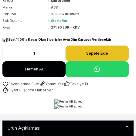
Kategori
Şalt Ürünleri
Marka
ABB
Stok Kodu
1SBL387001R1311
Stok Durumu
Stokta Var
Fiyat
271,90 EUR + KDV
Saat 11:00'a Kadar Olan Siparişler Aynı Gün Kargoya Verilecektir
Sepete Ekle
Hemen Al
Yorum Yaz
Tavsiye Et
Fiyatı Düşünce Haber Ver
Ürün Açıklaması