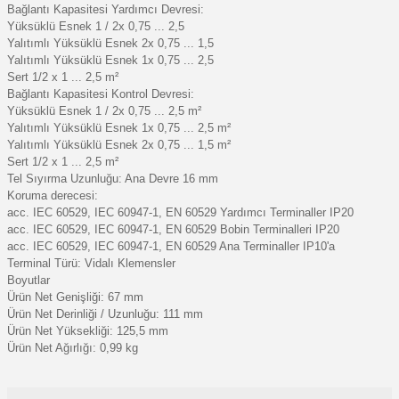
Bağlantı Kapasitesi Yardımcı Devresi:
Yüksüklü Esnek 1 / 2x 0,75 ... 2,5
Yalıtımlı Yüksüklü Esnek 2x 0,75 ... 1,5
Yalıtımlı Yüksüklü Esnek 1x 0,75 ... 2,5
Sert 1/2 x 1 ... 2,5 m²
Bağlantı Kapasitesi Kontrol Devresi:
Yüksüklü Esnek 1 / 2x 0,75 ... 2,5 m²
Yalıtımlı Yüksüklü Esnek 1x 0,75 ... 2,5 m²
Yalıtımlı Yüksüklü Esnek 2x 0,75 ... 1,5 m²
Sert 1/2 x 1 ... 2,5 m²
Tel Sıyırma Uzunluğu: Ana Devre 16 mm
Koruma derecesi:
acc. IEC 60529, IEC 60947-1, EN 60529 Yardımcı Terminaller IP20
acc. IEC 60529, IEC 60947-1, EN 60529 Bobin Terminalleri IP20
acc. IEC 60529, IEC 60947-1, EN 60529 Ana Terminaller IP10'a
Terminal Türü: Vidalı Klemensler
Boyutlar
Ürün Net Genişliği: 67 mm
Ürün Net Derinliği / Uzunluğu: 111 mm
Ürün Net Yüksekliği: 125,5 mm
Ürün Net Ağırlığı: 0,99 kg