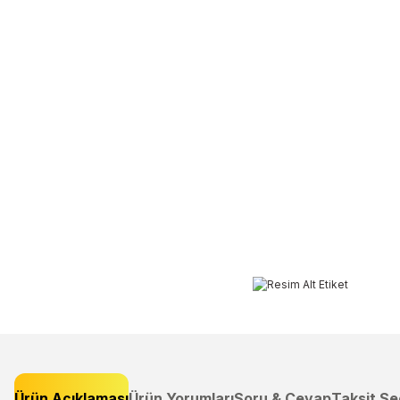
Ürün Açıklaması
Ürün Yorumları
Soru & Cevap
Taksit Se