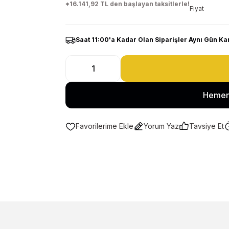
*16.141,92 TL den başlayan taksitlerle!
Fiyat
Saat 11:00'a Kadar Olan Siparişler Aynı Gün Ka
Hemen
Yorum Yaz
Tavsiye Et