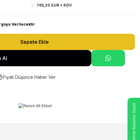
765,20 EUR + KDV
rgoya Verilecektir
Sepete Ekle
 Al
Fiyatı Düşünce Haber Ver
- Bizimle İletişime Geçin